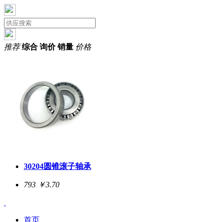
推荐
综合
询价
销量
价格
30204圆锥滚子轴承
793
￥3.70
首页